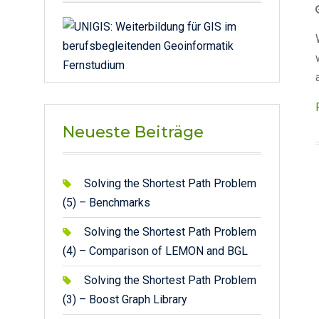
Neueste Beiträge
Solving the Shortest Path Problem
(5) – Benchmarks
Solving the Shortest Path Problem
(4) – Comparison of LEMON and BGL
Solving the Shortest Path Problem
(3) – Boost Graph Library