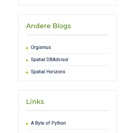
Andere Blogs
Orgismus
Spatial DBAdvisor
Spatial Horizons
Links
A Byte of Python