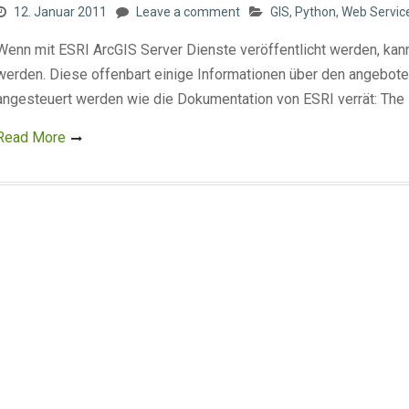
12. Januar 2011
Leave a comment
GIS
,
Python
,
Web Servic
Wenn mit ESRI ArcGIS Server Dienste veröffentlicht werden, kann
werden. Diese offenbart einige Informationen über den angebot
angesteuert werden wie die Dokumentation von ESRI verrät: The
Read More