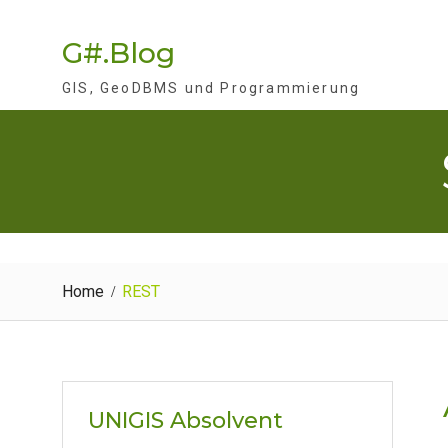
Skip
to
G#.Blog
content
GIS, GeoDBMS und Programmierung
Home
REST
UNIGIS Absolvent