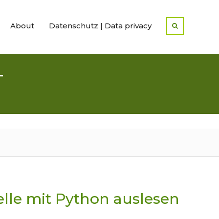
About
Datenschutz | Data privacy
T
elle mit Python auslesen