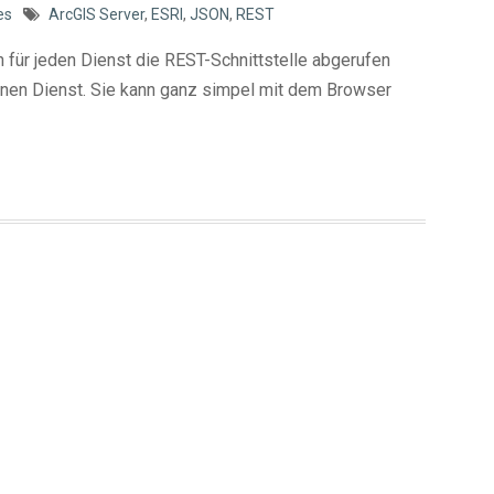
es
ArcGIS Server
,
ESRI
,
JSON
,
REST
 für jeden Dienst die REST-Schnittstelle abgerufen
enen Dienst. Sie kann ganz simpel mit dem Browser