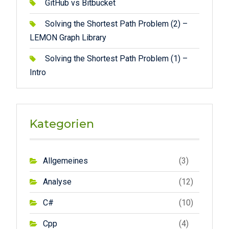
GitHub vs Bitbucket
Solving the Shortest Path Problem (2) –
LEMON Graph Library
Solving the Shortest Path Problem (1) –
Intro
Kategorien
Allgemeines
(3)
Analyse
(12)
C#
(10)
Cpp
(4)