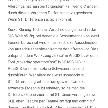
Allerdings hat man bei folgendem Fall wenig Chancen
durch dieses Vorgehen Performance zu gewinnen:
Wenn ST_Difference ins Spiel kommt.
Kurze Klärung: Nicht nur Verschneidungen sind in der
GIS-Welt häufig, bei denen die Schnittmenge von zwei
Ebenen berechnet wird – nein auch das Ausschneiden
von Ausschlussgebieten kommt des öfteren vor. Dies
entspricht dem Werkzeug „Erase“ in ArcGIS bzw. dem
Tool „v.overlay operator=’not'“ in GRASS GIS. In
PostGIS kann man solche Schweinereien auch
durchführen. Wer allerdings jetzt unbedacht zu
ST_Difference greift, der sei gewarnt! Um das
erwartete Ergebnis zu erhalten, sollte man die
Differenz-Ebene zuerst mit ST_Union vereinigen, weil
SQL eben Feature per Feature anfrägt und damit auf
den ersten Blick „fehlerhafte“ Ergebnisse liefert. Die