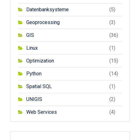
Datenbanksysteme
(5)
Geoprocessing
(3)
GIS
(36)
Linux
(1)
Optimization
(15)
Python
(14)
Spatial SQL
(1)
UNIGIS
(2)
Web Services
(4)