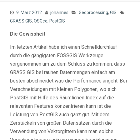
9. März 2012
johannes
Geoprocessing
,
GIS
GRASS GIS
,
OSGeo
,
PostGIS
Die Gewissheit
Im letzten Artikel habe ich einen Schnelldurchlauf
durch die gängigsten FOSSGIS Werkzeuge
vorgenommen um zu dem Schluss zu kommen, dass
GRASS GIS bei rauhen Datenmengen einfach am
besten abschneidet was die Performance angeht. Bei
Verschneidungen mit kleinen Polygonen, wo sich
PostGIS mit Hilfe des Räumlichen Index auf die
relevanten Features konzentrieren kann ist die
Leistung von PostGIS auch ganz gut. Mit dem
Zerstückeln von großen Datensätzen durch die
Verwendung von Vektorgittern kann man solche
Verschneidungen auch um einiges beschleunigen.