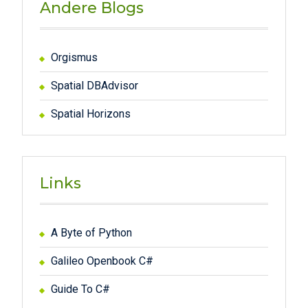
Andere Blogs
Orgismus
Spatial DBAdvisor
Spatial Horizons
Links
A Byte of Python
Galileo Openbook C#
Guide To C#