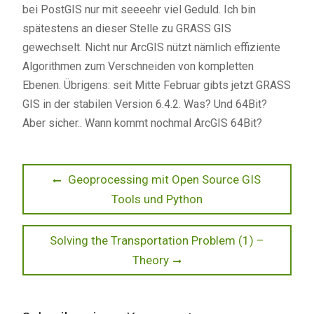
bei PostGIS nur mit seeeehr viel Geduld. Ich bin
spätestens an dieser Stelle zu GRASS GIS
gewechselt. Nicht nur ArcGIS nützt nämlich effiziente
Algorithmen zum Verschneiden von kompletten
Ebenen. Übrigens: seit Mitte Februar gibts jetzt GRASS
GIS in der stabilen Version 6.4.2. Was? Und 64Bit?
Aber sicher.. Wann kommt nochmal ArcGIS 64Bit?
Beitragsnavigation
Previous
Geoprocessing mit Open Source GIS
post:
Tools und Python
Next
Solving the Transportation Problem (1) –
post:
Theory