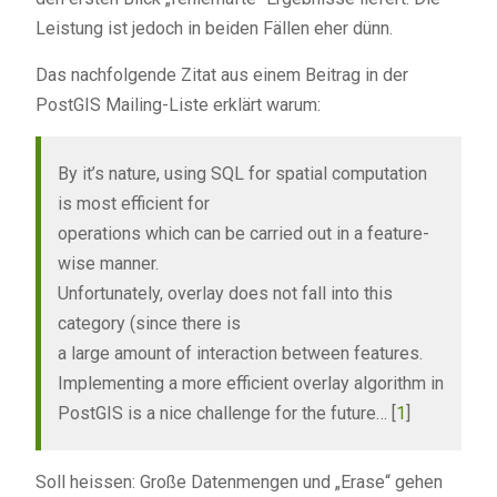
Leistung ist jedoch in beiden Fällen eher dünn.
Das nachfolgende Zitat aus einem Beitrag in der
PostGIS Mailing-Liste erklärt warum:
By it’s nature, using SQL for spatial computation
is most efficient for
operations which can be carried out in a feature-
wise manner.
Unfortunately, overlay does not fall into this
category (since there is
a large amount of interaction between features.
Implementing a more efficient overlay algorithm in
PostGIS is a nice challenge for the future… [
1
]
Soll heissen: Große Datenmengen und „Erase“ gehen