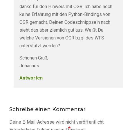
danke für den Hinweis mit OGR. Ich habe noch
keine Erfahrung mit den Python-Bindings von
OGR gemacht. Deinen Codeschnippseln nach
sieht das aber ziemlich gut aus. Weißt Du
welche Versionen von OGR bzgl des WFS
unterstützt werden?
Schönen Gruß,
Johannes
Antworten
Schreibe einen Kommentar
Deine E-Mail-Adresse wird nicht veröffentlicht.
*
Erforderliche Felder sind mit
markiert