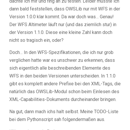
dachte ich mir und fing an zu testen. Leider musste ich
dann bald feststellen, dass OWSLib nur mit WFS in der
Version 1.0.0 klar kommt. Da war doch was… Genau!
Der WFS Altimeter läuft nur (und das ziemlich stur) in
der Version 1.1.0. Diese eine kleine Zahl kann doch
nicht so tragisch ein, oder?
Doch… In den WFS-Spezifikationen, die ich nur grob
verglichen hatte war es unschwer zu erkennen, dass
sich eigentlich alle beschreibenden Elemente des
WFS in den beiden Versionen unterscheiden. In 1.1.0
gibt es komplett andere Prefixe bei den XML-Tags, die
natürlich das OWSLib-Modul schon beim Einlesen des
XML-Capabilities-Dokuments durcheinander bringen.
Na gut, dann mach ichs halt selbst. Meine TODO-Liste
bei dem Pythonscript sah folgendermaßen aus.