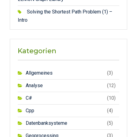
Solving the Shortest Path Problem (1) –
Intro
Kategorien
Allgemeines
(3)
Analyse
(12)
C#
(10)
Cpp
(4)
Datenbanksysteme
(5)
Geoprocessing
(3)