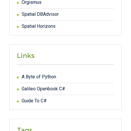
Orgismus
Spatial DBAdvisor
Spatial Horizons
Links
A Byte of Python
Galileo Openbook C#
Guide To C#
Tags