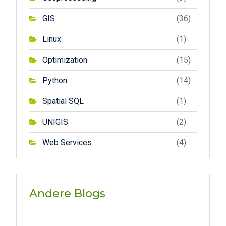
GIS
(36)
Linux
(1)
Optimization
(15)
Python
(14)
Spatial SQL
(1)
UNIGIS
(2)
Web Services
(4)
Andere Blogs