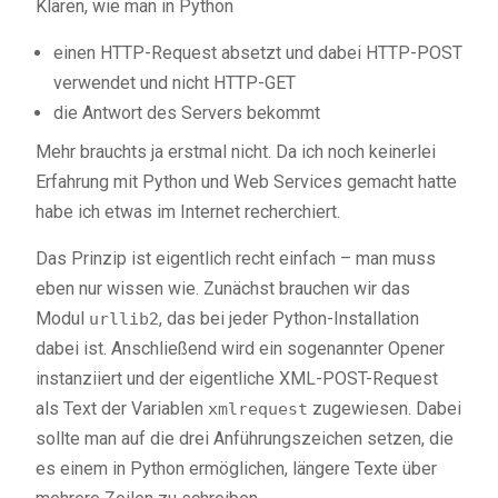
Klären, wie man in Python
einen HTTP-Request absetzt und dabei HTTP-POST
verwendet und nicht HTTP-GET
die Antwort des Servers bekommt
Mehr brauchts ja erstmal nicht. Da ich noch keinerlei
Erfahrung mit Python und Web Services gemacht hatte
habe ich etwas im Internet recherchiert.
Das Prinzip ist eigentlich recht einfach – man muss
eben nur wissen wie. Zunächst brauchen wir das
Modul
, das bei jeder Python-Installation
urllib2
dabei ist. Anschließend wird ein sogenannter Opener
instanziiert und der eigentliche XML-POST-Request
als Text der Variablen
zugewiesen. Dabei
xmlrequest
sollte man auf die drei Anführungszeichen setzen, die
es einem in Python ermöglichen, längere Texte über